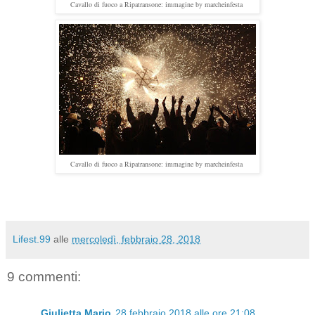
Cavallo di fuoco a Ripatransone: immagine by marcheinfesta
Cavallo di fuoco a Ripatransone: immagine by marcheinfesta
Lifest.99
alle
mercoledì, febbraio 28, 2018
9 commenti:
Giulietta Mario
28 febbraio 2018 alle ore 21:08