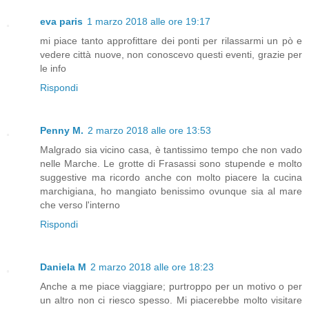
eva paris
1 marzo 2018 alle ore 19:17
mi piace tanto approfittare dei ponti per rilassarmi un pò e
vedere città nuove, non conoscevo questi eventi, grazie per
le info
Rispondi
Penny M.
2 marzo 2018 alle ore 13:53
Malgrado sia vicino casa, è tantissimo tempo che non vado
nelle Marche. Le grotte di Frasassi sono stupende e molto
suggestive ma ricordo anche con molto piacere la cucina
marchigiana, ho mangiato benissimo ovunque sia al mare
che verso l'interno
Rispondi
Daniela M
2 marzo 2018 alle ore 18:23
Anche a me piace viaggiare; purtroppo per un motivo o per
un altro non ci riesco spesso. Mi piacerebbe molto visitare