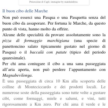
Processione di Cagli; immagine by marcheinfesta
Il buon cibo delle Marche
Non può esserci una Pasqua o una Pasquetta senza del 
buon cibo da assaporare. Per fortuna le Marche, da questo 
punto di vista, hanno molto da offrire. 
Alcune delle specialità da provare assolutamente sono la 
pizza di formaggio marchigiana
 (una specie di 
panettoncino salato tipicamente gustato nel giorno di 
Pasqua) o il 
baccalà con patate
 (tipico del periodo 
quaresimale). 
Per chi ama coniugare il cibo a una sana passeggiata 
all’aria aperta, non può perdere l’appuntamento con 
Magnabevilonga
. 
È una passeggiata di circa 10 Km alla scoperta delle 
colline di Monteciccardo e dei prodotti locali. Le 
numerose soste della passeggiata sono tutte volte a gustare 
cibi, come formaggi, miele e salumi, e vini, tutti 
rigorosamente a Km zero. Per chi ama il verde e le 