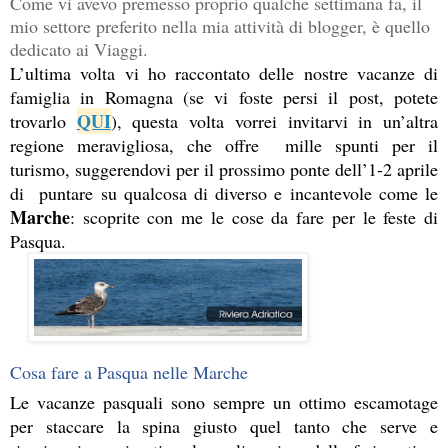
Come vi avevo premesso proprio qualche settimana fa, il 
mio settore preferito nella mia attività di blogger, è quello 
dedicato ai Viaggi.
L’ultima volta vi ho raccontato delle nostre vacanze di 
famiglia in Romagna (se vi foste persi il post, potete 
QUI
trovarlo 
), questa volta vorrei invitarvi in un’altra 
regione meravigliosa, che offre  mille spunti per il 
turismo, suggerendovi per il prossimo ponte dell’1-2 aprile 
di  puntare su qualcosa di diverso e incantevole come le 
Marche
: scoprite con me le cose da fare per le feste di 
Pasqua.
Cosa fare a Pasqua nelle Marche
Le vacanze pasquali sono sempre un ottimo escamotage 
per staccare la spina giusto quel tanto che serve e 