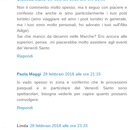
Non ti commento molto spesso, ma ti seguo con piacere e
confesso che anche io amo particolarmente i tuoi post
turistici (amo viaggiare ed amo i post turistici in generale,
ma i tuoi sono molto personali, ho adorato i tuoi sull'Alto
Adige).
Sai che manco da decenni nelle Marche? Ero ancora alle
superiori, pensa...mi piacerebbe molto assistere agli eventi
del Venerdì Santo
Rispondi
Paola Maggi
28 febbraio 2018 alle ore 21:15
Io vado spesso in zona e confermo che le processioni
pasquali e in particolare del Venerdì Santo sono
spettacolari, bisogna vederle per capire quanto possano
coinvolgere.
Rispondi
Linda
28 febbraio 2018 alle ore 23:33