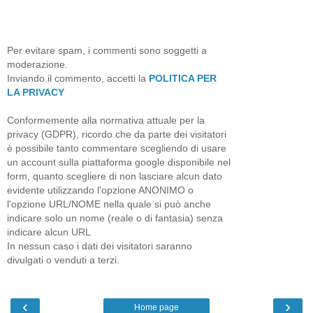
Per evitare spam, i commenti sono soggetti a
moderazione.
Inviando il commento, accetti la
POLITICA PER
LA PRIVACY
Conformemente alla normativa attuale per la
privacy (GDPR), ricordo che da parte dei visitatori
è possibile tanto commentare scegliendo di usare
un account sulla piattaforma google disponibile nel
form, quanto scegliere di non lasciare alcun dato
evidente utilizzando l'opzione ANONIMO o
l'opzione URL/NOME nella quale si può anche
indicare solo un nome (reale o di fantasia) senza
indicare alcun URL
In nessun caso i dati dei visitatori saranno
divulgati o venduti a terzi.
‹
›
Home page